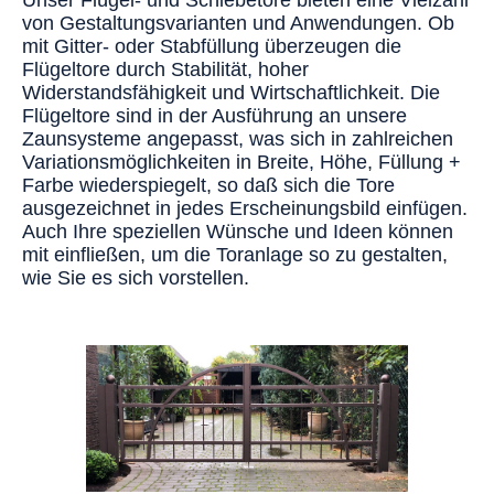
Unser Flügel- und Schiebetore bieten eine Vielzahl
von Gestaltungsvarianten und Anwendungen. Ob
mit Gitter- oder Stabfüllung überzeugen die
Flügeltore durch Stabilität, hoher
Widerstandsfähigkeit und Wirtschaftlichkeit. Die
Flügeltore sind in der Ausführung an unsere
Zaunsysteme angepasst, was sich in zahlreichen
Variationsmöglichkeiten in Breite, Höhe, Füllung +
Farbe wiederspiegelt, so daß sich die Tore
ausgezeichnet in jedes Erscheinungsbild einfügen.
Auch Ihre speziellen Wünsche und Ideen können
mit einfließen, um die Toranlage so zu gestalten,
wie Sie es sich vorstellen.