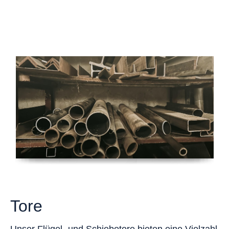
Stahl
Tore