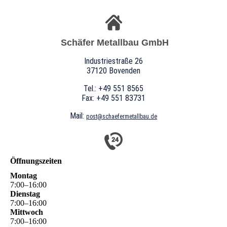
Schäfer Metallbau GmbH
Industriestraße 26
37120 Bovenden
Tel.: +49 551 8565
Fax: +49 551 83731
Mail:
post@schaefermetallbau.de
Öffnungszeiten
Montag
7
:
00
–
16
:
00
Dienstag
7
:
00
–
16
:
00
Mittwoch
7
:
00
–
16
:
00